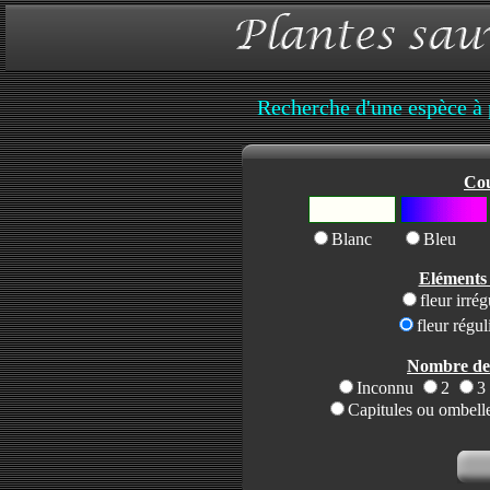
Recherche d'une espèce à p
Cou
Blanc
Bleu
Eléments 
fleur irré
fleur régul
Nombre de p
Inconnu
2
3
Capitules ou ombell